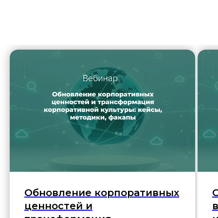
Обновление корпоративных
ценностей и
в