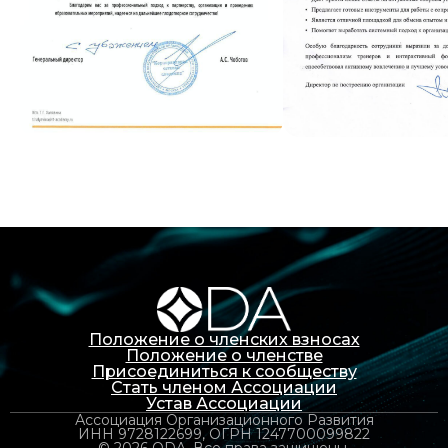
Положение о членских взносах
Положение о членстве
Присоединиться к сообществу
Стать членом Ассоциации
Устав Ассоциации
Ассоциация Организационного Развития
ИНН 9728122699, ОГРН 1247700099822