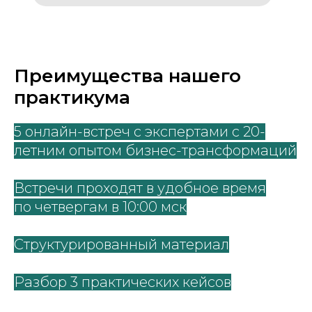
Преимущества нашего
практикума
5 онлайн-встреч с экспертами с 20-
летним опытом бизнес-трансформаций
Встречи проходят в удобное время
по четвергам в 10:00 мск
Структурированный материал
Разбор 3 практических кейсов