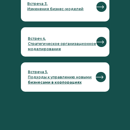
Встреча 3.
Изменения бизнес-моделей
Встреч 4.
Стратегическое организационное
моделирование
Встреча 5.
Подходы к управлению новыми
бизнесами в корпорациях