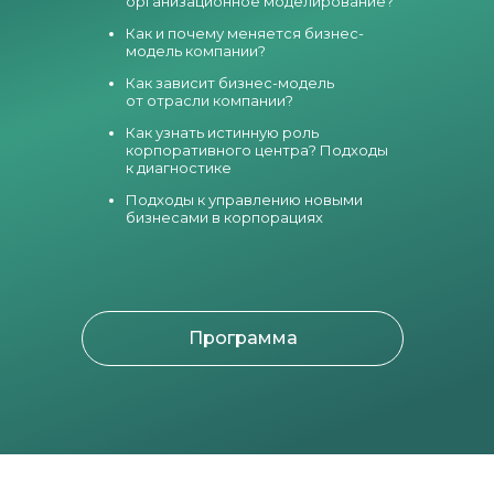
организационное моделирование?
Как и почему меняется бизнес-
модель компании?
Как зависит бизнес-модель
от отрасли компании?
Как узнать истинную роль
корпоративного центра? Подходы
к диагностике
Подходы к управлению новыми
бизнесами в корпорациях
Программа